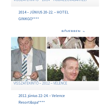
2014 – JÚNIUS 20-22. – HOTEL
GINKGO****
BŐVEBBEN
VISSZATEKINTŐ – 2012 – VELENCE
2012. június 22-24. – Velence
Resort&spa****