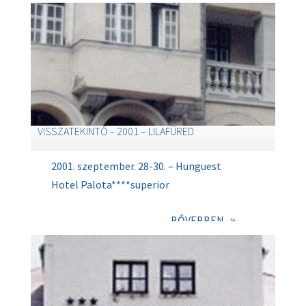
VISSZATEKINTŐ – 2001 – LILAFÜRED
2001. szeptember. 28-30. – Hunguest
Hotel Palota****superior
BŐVEBBEN