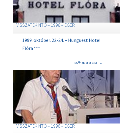
VISSZATEKINTŐ – 1998 – EGER
1999. október. 22-24. – Hunguest Hotel
Flóra ***
BŐVEBBEN
VISSZATEKINTŐ – 1996 – EGER