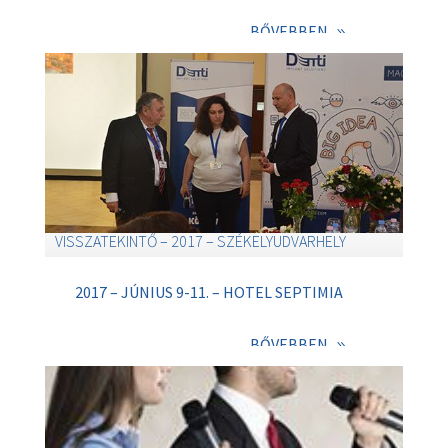
BŐVEBBEN
VISSZATEKINTŐ – 2017 – SZÉKELYUDVARHELY
2017 – JÚNIUS 9-11. – HOTEL SEPTIMIA
BŐVEBBEN