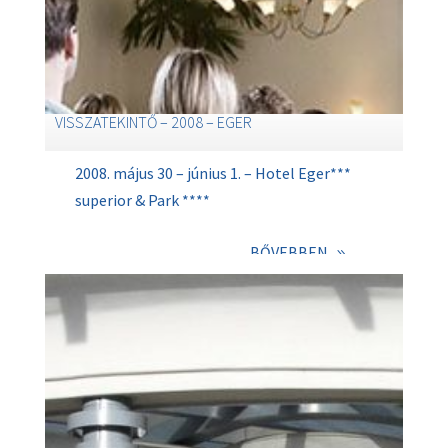
VISSZATEKINTŐ – 2008 – EGER
2008. május 30 – június 1. – Hotel Eger***
superior & Park ****
BŐVEBBEN