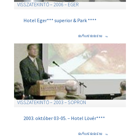
VISSZATEKINTŐ – 2006 – EGER
Hotel Eger*** superior & Park ****
BŐVEBBEN
VISSZATEKINTŐ – 2003 – SOPRON
2003. október 03-05. – Hotel Lövér****
BŐVEBBEN