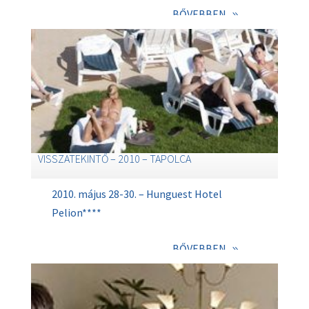
BŐVEBBEN
VISSZATEKINTŐ – 2010 – TAPOLCA
2010. május 28-30. – Hunguest Hotel
Pelion****
BŐVEBBEN